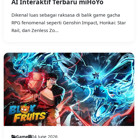
AI Interaktif Terbaru miHoYo
Dikenal luas sebagai raksasa di balik game gacha
RPG fenomenal seperti Genshin Impact, Honkai: Star
Rail, dan Zenless Zo...
Game
04 June 2026