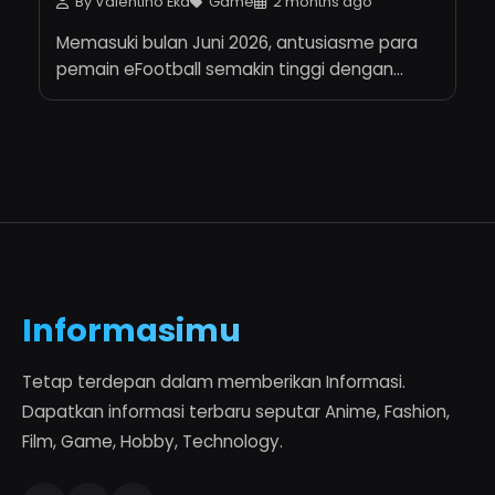
By Valentino Eka
Game
2 months ago
Memasuki bulan Juni 2026, antusiasme para
pemain eFootball semakin tinggi dengan...
Informasimu
Tetap terdepan dalam memberikan Informasi.
Dapatkan informasi terbaru seputar Anime, Fashion,
Film, Game, Hobby, Technology.