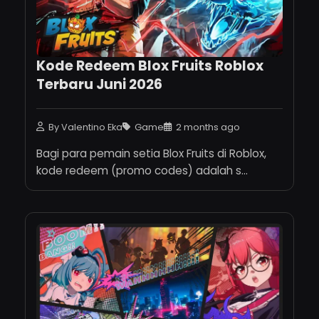
Kode Redeem Blox Fruits Roblox
Terbaru Juni 2026
By Valentino Eka
Game
2 months ago
Bagi para pemain setia Blox Fruits di Roblox,
kode redeem (promo codes) adalah s...