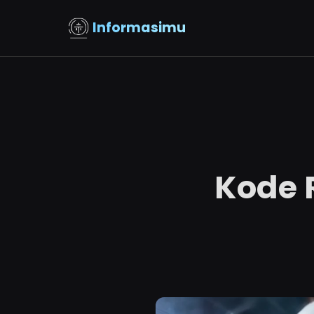
Informasimu
Kode 