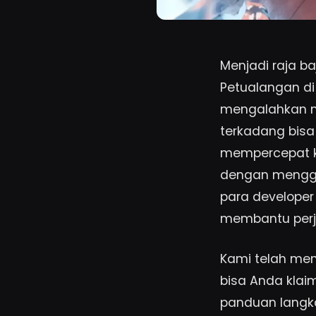
Menjadi raja ba
Petualangan di
mengalahkan mu
terkadang bisa
mempercepat k
dengan menggu
para developer
membantu perj
Kami telah men
bisa Anda klai
panduan langk