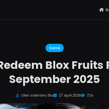
B
Game
Redeem Blox Fruits 
September 2025
Oleh Valentino Eka
27 April 2026
724