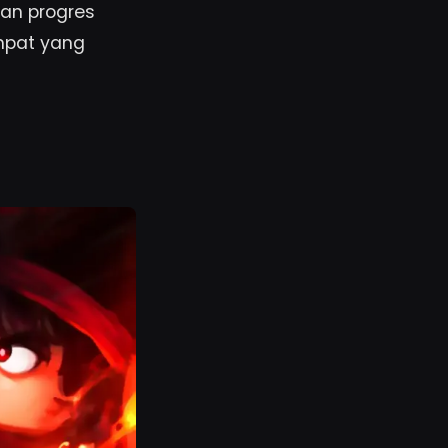
an progres
mpat yang