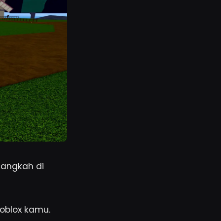
langkah di
Roblox kamu.