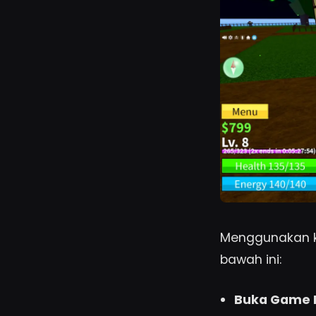
Menggunakan ko
bawah ini:
Buka Game B