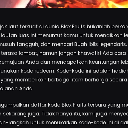
jak laut terkuat di dunia Blox Fruits bukanlah perk
 lautan luas ini menuntut kamu untuk menaikkan le
suh tangguh, dan mencari Buah Iblis legendaris. P
 terasa lambat, namun jangan khawatir! Ada cara 
emajuan Anda dan mendapatkan keuntungan lebih
nakan kode redeem. Kode-kode ini adalah hadiah
 yang memberikan berbagai item berharga secara 
alanan Anda.
gumpulkan daftar kode Blox Fruits terbaru yang ma
m sekarang juga. Tidak hanya itu, kami juga menye
ah-langkah untuk menukarkan kode-kode ini di d