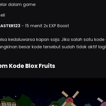
elar dalam game
eli
ASTER123
- 15 menit 2x EXP Boost
isa kedaluwarsa kapan saja. Jika salah satu kode d
ngkinan besar kode tersebut sudah tidak aktif lagi
m Kode Blox Fruits