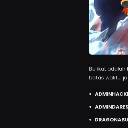
Berikut adalah
batas waktu, j
ADMINHACK
ADMINDARE
DRAGONABU