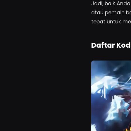
Jadi, baik And
atau pemain ba
tepat untuk me
Daftar Kod