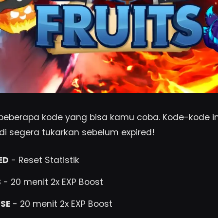
 beberapa kode yang bisa kamu coba. Kode-kode in
adi segera tukarkan sebelum expired!
ED
- Reset Statistik
S
- 20 menit 2x EXP Boost
SE
- 20 menit 2x EXP Boost