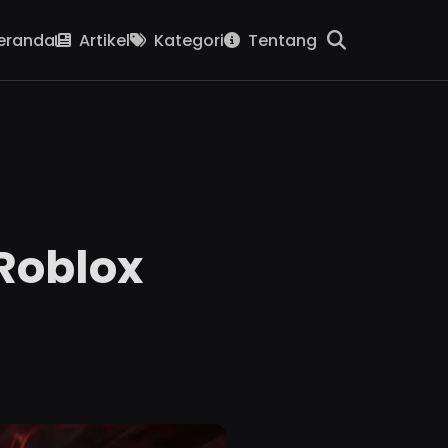
eranda
Artikel
Kategori
Tentang
Roblox