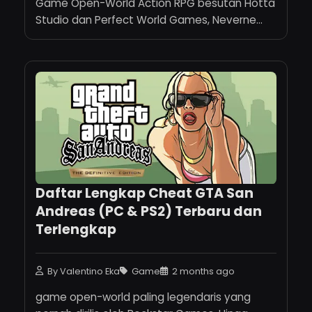
Game Open-World Action RPG besutan Hotta
Studio dan Perfect World Games, Neverne...
Daftar Lengkap Cheat GTA San
Andreas (PC & PS2) Terbaru dan
Terlengkap
By Valentino Eka
Game
2 months ago
game open-world paling legendaris yang