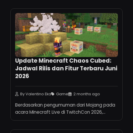
Update Minecraft Chaos Cubed:
Jadwal Rilis dan Fitur Terbaru Juni
2026
By Valentino Eka
Game
2 months ago
Berdasarkan pengumuman dari Mojang pada
acara Minecraft Live di TwitchCon 2026,...