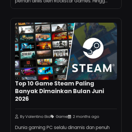
pernah dirilis oleh Rockstar Games. Hingg...
Top 10 Game Steam Paling
Banyak Dimainkan Bulan Juni
2026
By Valentino Eka
Game
2 months ago
Dunia gaming PC selalu dinamis dan penuh