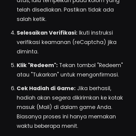
atas, lalu tempelkan pada kolom yang
telah disediakan. Pastikan tidak ada
salah ketik.
Selesaikan Verifikasi:
Ikuti instruksi
verifikasi keamanan (reCaptcha) jika
diminta.
Klik "Redeem":
Tekan tombol "Redeem"
atau "Tukarkan" untuk mengonfirmasi.
Cek Hadiah di Game:
Jika berhasil,
hadiah akan segera dikirimkan ke kotak
masuk (Mail) di dalam game Anda.
Biasanya proses ini hanya memakan
waktu beberapa menit.