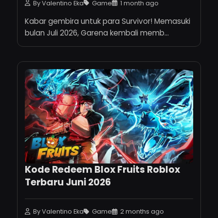
By Valentino Eka
Game
1 month ago
Kabar gembira untuk para Survivor! Memasuki
bulan Juli 2026, Garena kembali memb...
Kode Redeem Blox Fruits Roblox
Terbaru Juni 2026
By Valentino Eka
Game
2 months ago