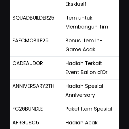
Eksklusif
SQUADBUILDER25
Item untuk
Membangun Tim
EAFCMOBILE25
Bonus Item In-
Game Acak
CADEAUDOR
Hadiah Terkait
Event Ballon d'Or
ANNIVERSARY2TH
Hadiah Spesial
Anniversary
FC26BUNDLE
Paket Item Spesial
AFRGU8C5
Hadiah Acak