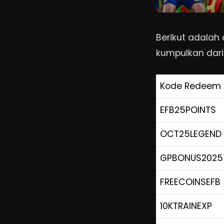
Berikut adalah
kumpulkan dari
Kode Redeem
EFB25POINTS
OCT25LEGEND
GPBONUS2025
FREECOINSEFB
10KTRAINEXP