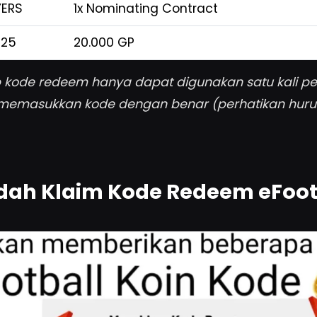
ERS
1x Nominating Contract
E25
20.000 GP
p kode redeem hanya dapat digunakan satu kali pe
 memasukkan kode dengan benar (perhatikan huru
ah Klaim Kode Redeem eFoot