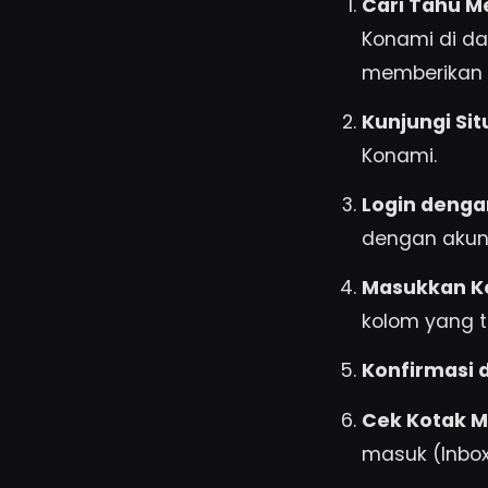
Cari Tahu M
Konami di d
memberikan l
Kunjungi Sit
Konami.
Login denga
dengan akun 
Masukkan K
kolom yang t
Konfirmasi 
Cek Kotak 
masuk (Inbox