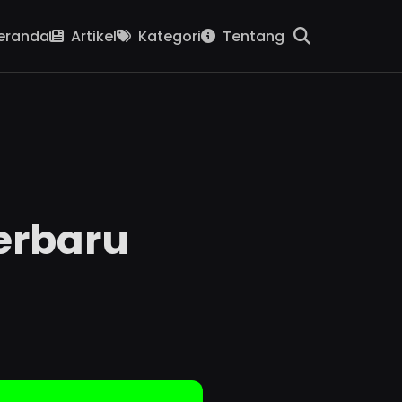
eranda
Artikel
Kategori
Tentang
erbaru