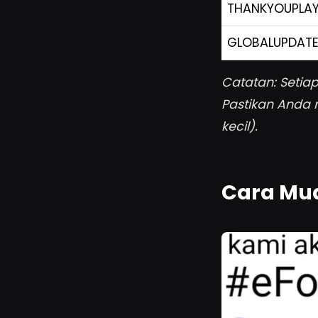
THANKYOUPLAY
GLOBALUPDAT
Catatan: Setia
Pastikan Anda
kecil).
Cara Mud