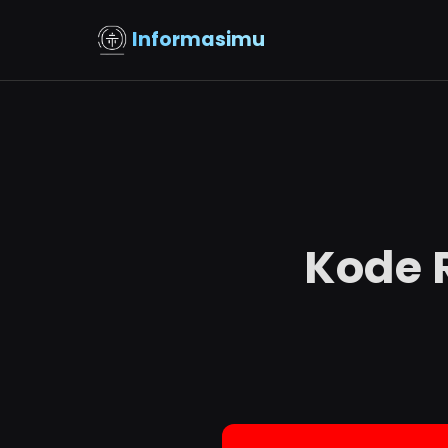
Informasimu
Kode 