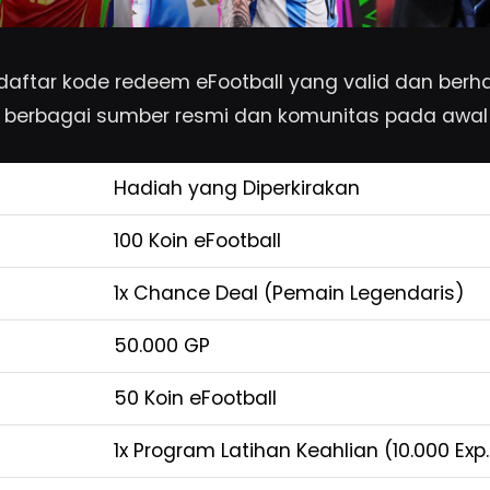
 daftar kode redeem eFootball yang valid dan berha
 berbagai sumber resmi dan komunitas pada awal 
Hadiah yang Diperkirakan
100 Koin eFootball
1x Chance Deal (Pemain Legendaris)
50.000 GP
50 Koin eFootball
1x Program Latihan Keahlian (10.000 Exp.