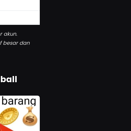
r akun.
f besar dan
ball