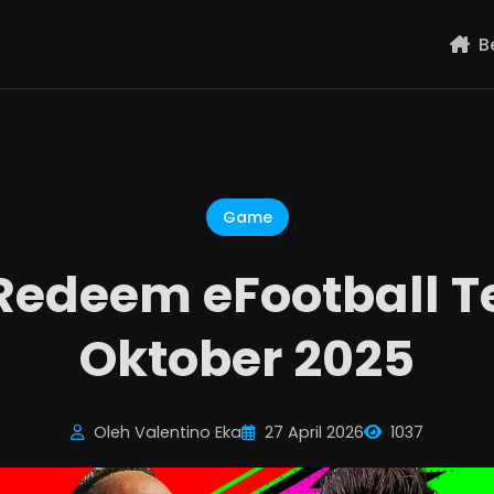
B
Game
Redeem eFootball T
Oktober 2025
Oleh Valentino Eka
27 April 2026
1037