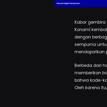
Kabar gembira 
Konami kembal
dengan berbaga
sempurna untuk
mendapatkan p
Berbeda dari h
memberikan bon
bahwa kode-kod
Oleh karena it