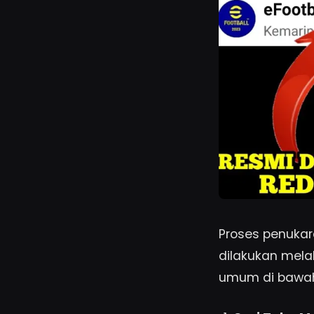
Proses penukar
dilakukan mela
umum di bawah 