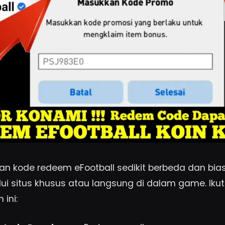
an kode redeem eFootball sedikit berbeda dan bi
lui situs khusus atau langsung di dalam game. Iku
ini: