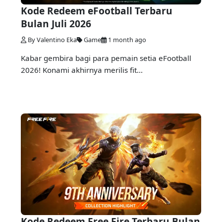
Kode Redeem eFootball Terbaru
Bulan Juli 2026
By Valentino Eka
Game
1 month ago
Kabar gembira bagi para pemain setia eFootball
2026! Konami akhirnya merilis fit...
Kode Redeem Free Fire Terbaru Bulan