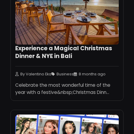
Experience a Magical Christmas
Dinner & NYE in Bali
By Valentino Eka
Business
8 months ago
Celebrate the most wonderful time of the
year with a festive&nbsp;Christmas Dinn...