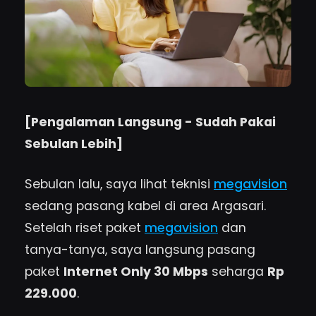
[Pengalaman Langsung - Sudah Pakai
Sebulan Lebih]
Sebulan lalu, saya lihat teknisi
megavision
sedang pasang kabel di area Argasari.
Setelah riset paket
megavision
dan
tanya-tanya, saya langsung pasang
paket
Internet Only 30 Mbps
seharga
Rp
229.000
.