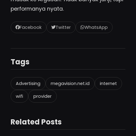
performanya nyata.
Facebook
Twitter
WhatsApp
Tags
Advertising
megavision.net.id
internet
wifi
provider
Related Posts