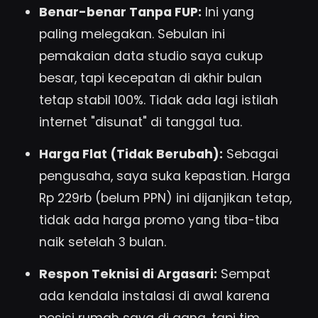
Benar-benar Tanpa FUP:
Ini yang
paling melegakan. Sebulan ini
pemakaian data studio saya cukup
besar, tapi kecepatan di akhir bulan
tetap stabil 100%. Tidak ada lagi istilah
internet "disunat" di tanggal tua.
Harga Flat (Tidak Berubah):
Sebagai
pengusaha, saya suka kepastian. Harga
Rp 229rb (belum PPN) ini dijanjikan tetap,
tidak ada harga promo yang tiba-tiba
naik setelah 3 bulan.
Respon Teknisi di Argasari:
Sempat
ada kendala instalasi di awal karena
posisi rumah saya di gang, tapi tim