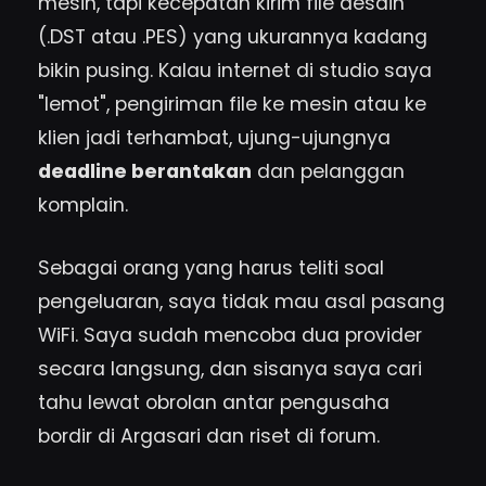
mesin, tapi kecepatan kirim file desain
(.DST atau .PES) yang ukurannya kadang
bikin pusing. Kalau internet di studio saya
"lemot", pengiriman file ke mesin atau ke
klien jadi terhambat, ujung-ujungnya
deadline berantakan
dan pelanggan
komplain.
Sebagai orang yang harus teliti soal
pengeluaran, saya tidak mau asal pasang
WiFi. Saya sudah mencoba dua provider
secara langsung, dan sisanya saya cari
tahu lewat obrolan antar pengusaha
bordir di Argasari dan riset di forum.