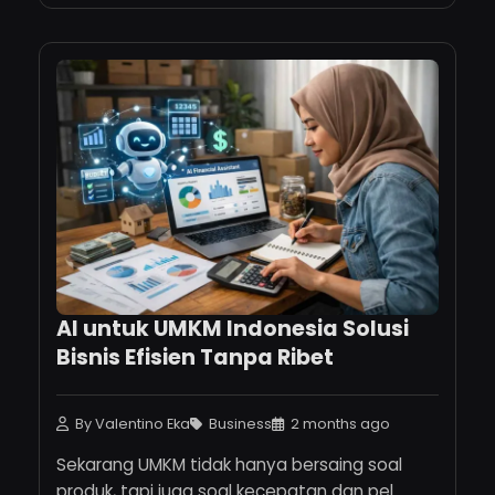
AI untuk UMKM Indonesia Solusi
Bisnis Efisien Tanpa Ribet
By Valentino Eka
Business
2 months ago
Sekarang UMKM tidak hanya bersaing soal
produk, tapi juga soal kecepatan dan pel...