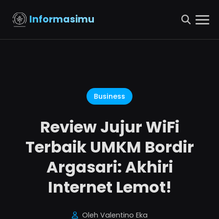
Informasimu
Business
Review Jujur WiFi
Terbaik UMKM Bordir
Argasari: Akhiri
Internet Lemot!
Oleh Valentino Eka