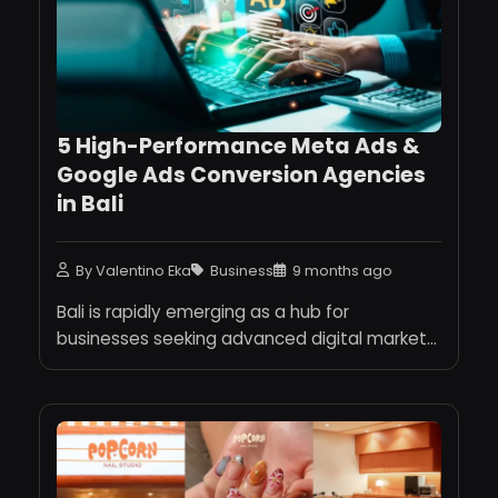
5 High-Performance Meta Ads &
Google Ads Conversion Agencies
in Bali
By Valentino Eka
Business
9 months ago
Bali is rapidly emerging as a hub for
businesses seeking advanced digital market...