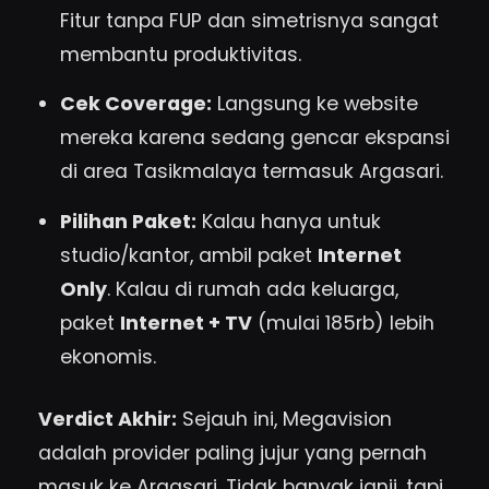
Fitur tanpa FUP dan simetrisnya sangat
membantu produktivitas.
Cek Coverage:
Langsung ke website
mereka karena sedang gencar ekspansi
di area Tasikmalaya termasuk Argasari.
Pilihan Paket:
Kalau hanya untuk
studio/kantor, ambil paket
Internet
Only
. Kalau di rumah ada keluarga,
paket
Internet + TV
(mulai 185rb) lebih
ekonomis.
Verdict Akhir:
Sejauh ini, Megavision
adalah provider paling jujur yang pernah
masuk ke Argasari. Tidak banyak janji, tapi