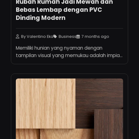
Rubah Rumah Jadi Mewah dan
Bebas Lembap dengan PVC
Dinding Modern
By Valentino Eka
Business
7 months ago
Memiliki hunian yang nyaman dengan
tampilan visual yang memukau adalah impian
se...