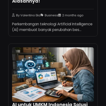
Alasannya!
By Valentino Eka
Business
2 months ago
Perkembangan teknologi Artificial Intelligence
(AI) membuat banyak perubahan bes...
AI untuk UMKM Indonesia Solusi